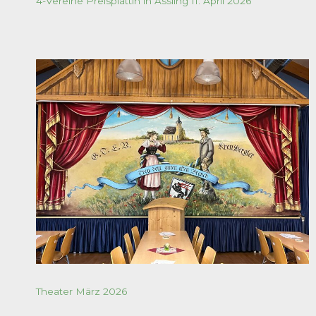
4-Vereine Preisplattln in Assling 11. April 2026
Theater März 2026