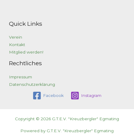
Quick Links
Verein
Kontakt
Mitglied werden!
Rechtliches
Impressum
Datenschutzerklärung
Facebook
Instagram
Copyright © 2026 G.T.E.V. "Kreuzbergler" Egmating
Powered by G.T.E.V. "Kreuzbergler" Egmating