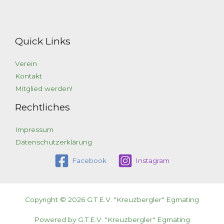
Quick Links
Verein
Kontakt
Mitglied werden!
Rechtliches
Impressum
Datenschutzerklärung
Facebook
Instagram
Copyright © 2026 G.T.E.V. "Kreuzbergler" Egmating
Powered by G.T.E.V. "Kreuzbergler" Egmating