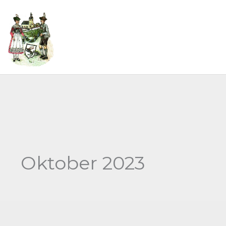
Zum
Inhalt
springen
MENÜ
Oktober 2023