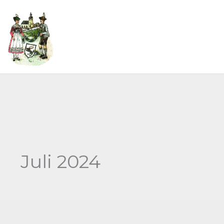
Zum
Inhalt
springen
MENÜ
Juli 2024