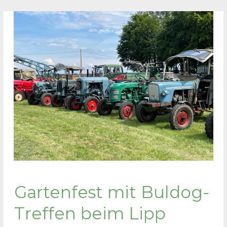
Gartenfest mit Buldog-
Treffen beim Lipp