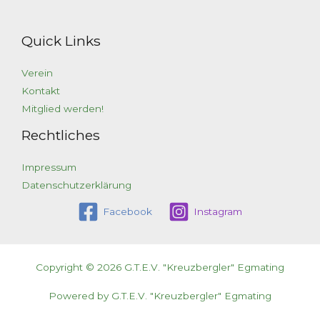
Quick Links
Verein
Kontakt
Mitglied werden!
Rechtliches
Impressum
Datenschutzerklärung
Facebook
Instagram
Copyright © 2026 G.T.E.V. "Kreuzbergler" Egmating
Powered by G.T.E.V. "Kreuzbergler" Egmating